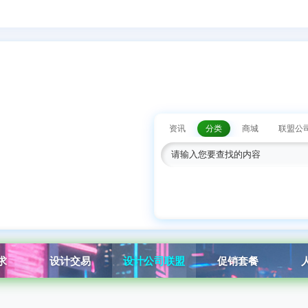
资讯
分类
商城
联盟公
求
设计交易
设计公司联盟
促销套餐