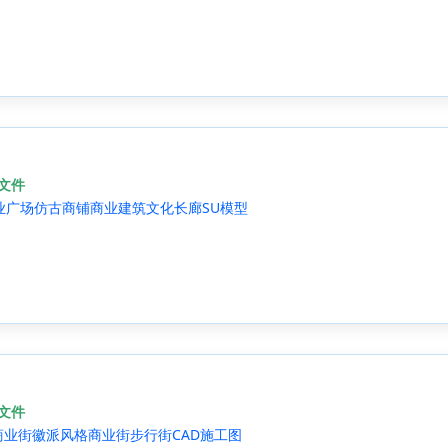
源文件
商业广场仿古商铺商业建筑文化长廊SU模型
源文件
商业街徽派风格商业街步行街CAD施工图