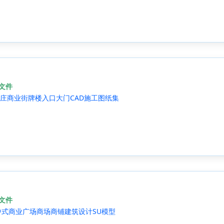
源文件
庄商业街牌楼入口大门CAD施工图纸集
源文件
中式商业广场商场商铺建筑设计SU模型