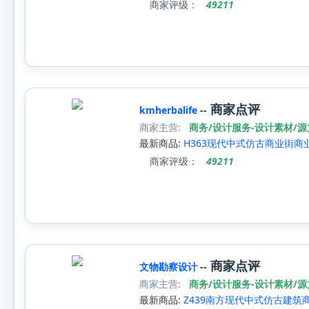
商家评级：
49211
商家点评
kmherbalife
--
商家主营:
商务/设计服务-设计素材/
最新商品:
H363现代中式仿古商业街
商家评级：
49211
商家点评
文物勘察设计
--
商家主营:
商务/设计服务-设计素材/
最新商品:
Z439南方现代中式仿古建筑