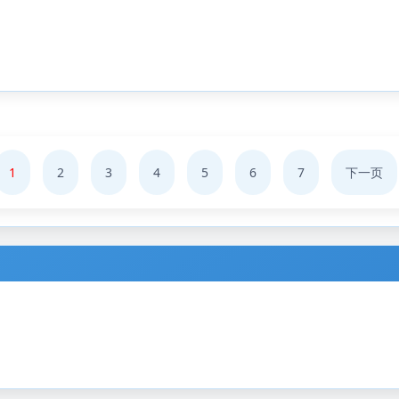
1
2
3
4
5
6
7
下一页