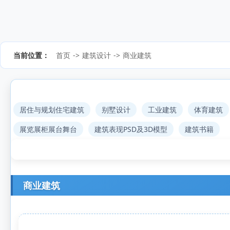
当前位置：
首页
->
建筑设计
->
商业建筑
居住与规划住宅建筑
别墅设计
工业建筑
体育建筑
展览展柜展台舞台
建筑表现PSD及3D模型
建筑书籍
商业建筑