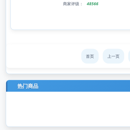
商家评级：
48566
首页
上一页
热门商品