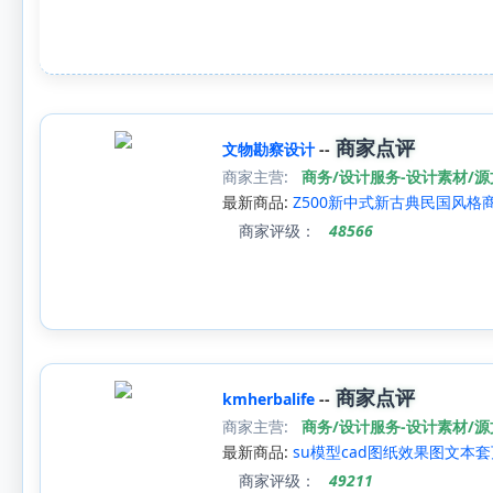
商家点评
文物勘察设计
--
商家主营:
商务/设计服务-设计素材/
最新商品:
Z500新中式新古典民国风格
商家评级：
48566
商家点评
kmherbalife
--
商家主营:
商务/设计服务-设计素材/
最新商品:
su模型cad图纸效果图文
商家评级：
49211