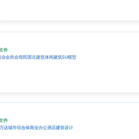
源文件
商业会所会馆民国古建筑休闲建筑SU模型
源文件
本套万达城市综合体商业办公酒店建筑设计